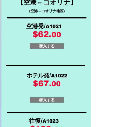
【空港⇔コオリナ】
(空港⇔コオリナ地区)
空港発/
A1021
$62.
00
購入する
ホテル発/
A1022
$67.
00
購入する
往復/
A1023