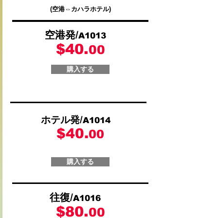
(空港⇔カハラホテル)
空港発/
A1013
$40.
00
購入する
ホテル発/
A1014
$40.
00
購入する
往復/
A1016
$80.
00