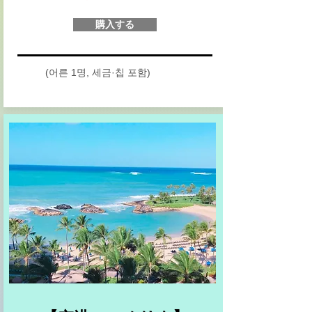
購入する
(어른 1명, 세금·칩 포함)