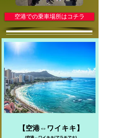
空港での乗車場所はコチラ
【空港⇔ワイキキ】
(空港⇔ワイキキ/アラモアナ)