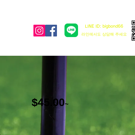
LINE ID: bigbond66
​라인에서도 상담해 주세요
$45.00
~
차