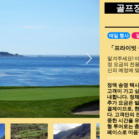
페이지
골프장
매일 행사
「프라이빗 
맡겨주세요! 
정 요금의 전
신의 예정에 
정액 송영 택
고객이 가고 싶
내합니다. 정
추가 요금은 
결제이므로, 
다. 고객만의 
중한 시간을 유
형 투어로는 충
페이스로 마음