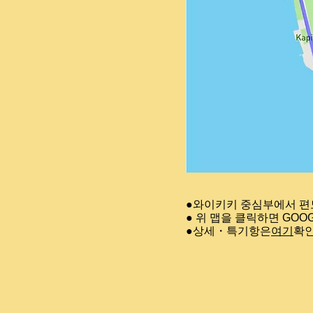
●와이키키 중심부에서 편도
● 위 맵을 클릭하면 GOO
●상세・특기항은
여기
확