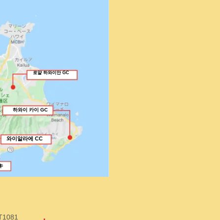
로얄 하와이안 GC
하와이 카이 GC
와이알라에 CC
T1081