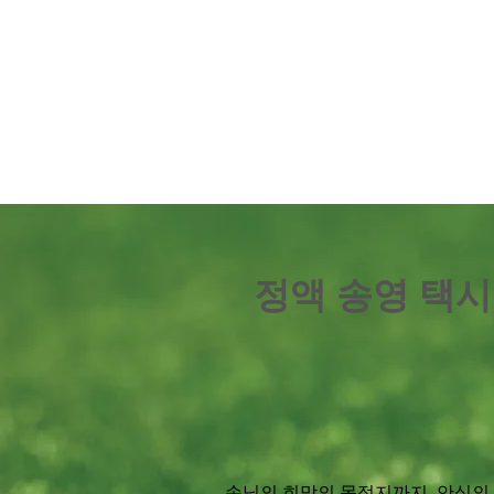
Aloha mai ! ABC TAXI
정액 송영 택시
손님의 희망의 목적지까지, 안심의