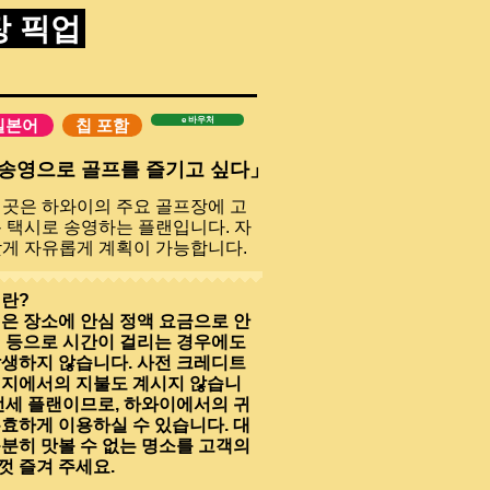
 제목
 픽업
e 바우처
일본어
칩 포함
송영으로 골프를 즐기고 싶다」
이곳은 하와이의 주요 골프장에 고
용 택시로 송영하는 플랜입니다. 자
맞게 자유롭게 계획이 가능합니다.
시란?
은 장소에 안심 정액 요금으로 안
체 등으로 시간이 걸리는 경우에도
발생하지 않습니다. 사전 크레디트
현지에서의 지불도 계시지 않습니
전세 플랜이므로, 하와이에서의 귀
효하게 이용하실 수 있습니다. 대
분히 맛볼 수 없는 명소를 고객의
껏 즐겨 주세요.