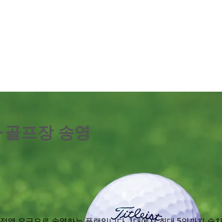
·골프장 송영
 정액 요금으로 송영하는 플랜입니다. 1대에서 최대 5인까지 승