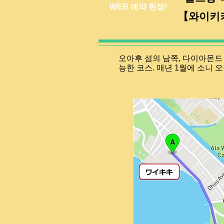
WEB 예약 한정!
​【와이키
오아후 섬의 남쪽, 다이아몬드
능한 코스. 매년 1월에 소니 