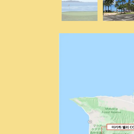
마카하 밸리 C