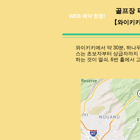
골프장 
WEB 예약 한정!
​【와이키
와이키키에서 약 30분, 하
스는 초보자부터 상급자까지 
하는 것이 열쇠. 6번 홀에서