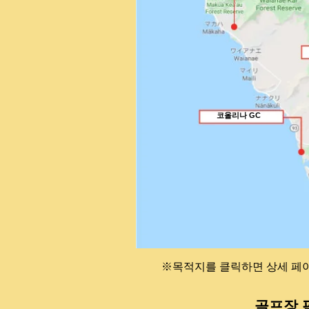
코올리나 GC
​※목적지를 클릭하면 상세 페
골프장 